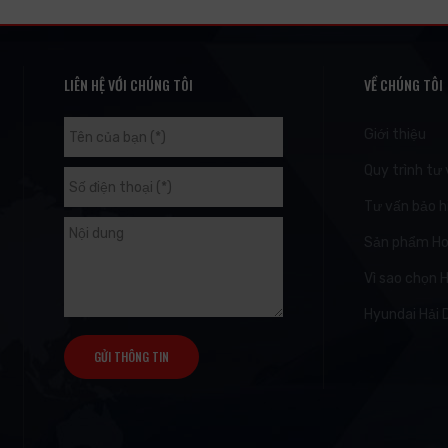
LIÊN HỆ VỚI CHÚNG TÔI
VỀ CHÚNG TÔI
Giới thiệu
Quy trình tư
Tư vấn bảo 
Sản phẩm H
Vì sao chọn 
Hyundai Hải