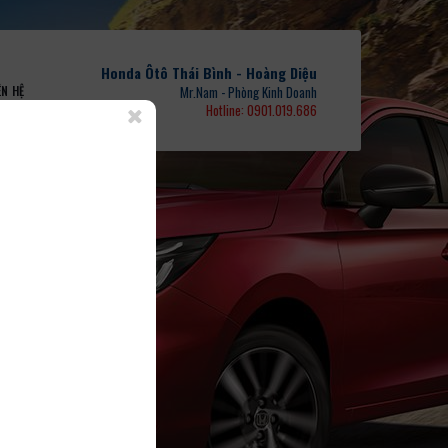
Honda Ôtô Thái Bình - Hoàng Diệu
ÊN HỆ
Mr.Nam - Phòng Kinh Doanh
Hotline: 0901.019.686