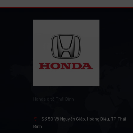
Honda ô tô Thái Bình
Số 50 Võ Nguyên Giáp, Hoàng Diệu, TP Thái
Bình