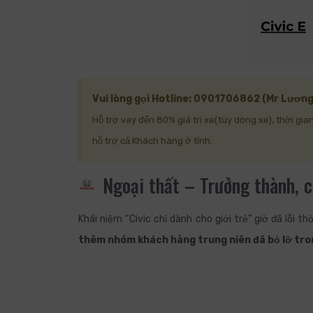
Vui lòng gọi Hotline: 0901706862 (Mr Lương)
Hỗ trợ vay đến 80% giá trị xe(tùy dòng xe), thời gi
hỗ trợ cả Khách hàng ở tỉnh.
Ngoại thất – Trưởng thành, 
Khái niệm “Civic chỉ dành cho giới trẻ” giờ đã lỗi t
thêm nhóm khách hàng trung niên đã bỏ lỡ tro