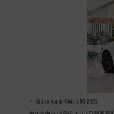
Giá xe Honda Civic 1.8G 2022
Giá xe Honda Civic G 2022 niêm yết:
770.000.000