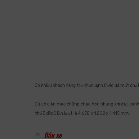
Có nhiều khách hàng trẻ nhận định Civic đã mất chất
Dù có diện mạo chững chạc hơn nhưng khi đặt cạnh 
thể DxRxC lần lượt là 4.678 x 1.802 x 1.415 mm.
Đầu xe