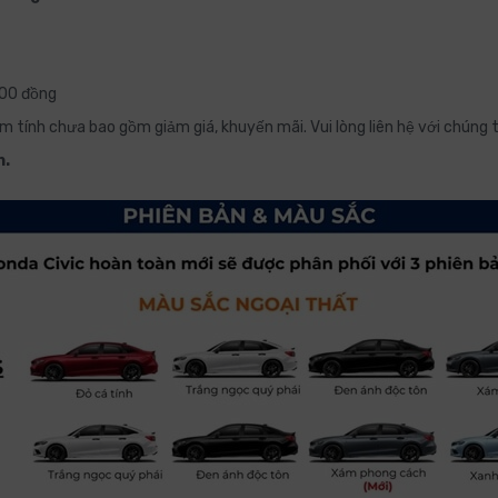
000 đồng
ạm tính chưa bao gồm giảm giá, khuyến mãi. Vui lòng liên hệ với chúng t
h.