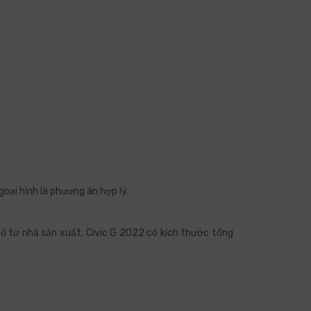
oại hình là phương án hợp lý.
bố từ nhà sản xuất, Civic G 2022 có kích thước tổng