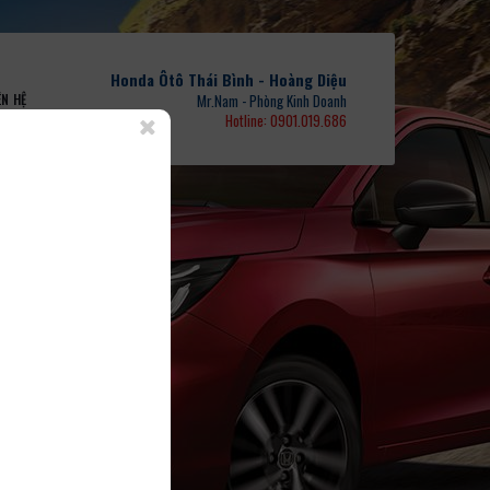
Honda Ôtô Thái Bình - Hoàng Diệu
ÊN HỆ
Mr.Nam - Phòng Kinh Doanh
Hotline: 0901.019.686