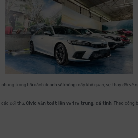
 nhưng trong bối cảnh doanh số không mấy khả quan, sự thay đổi về ng
các đối thủ,
Civic vẫn toát lên vẻ trẻ trung, cá tính
. Theo công 