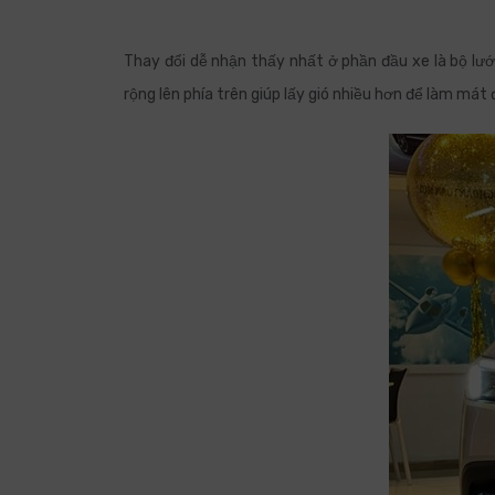
Thay đổi dễ nhận thấy nhất ở phần đầu xe là bộ lướ
rộng lên phía trên giúp lấy gió nhiều hơn để làm mát