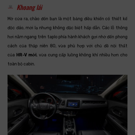
Khoang lái
Mở cửa ra, chào đón bạn là một bảng điều khiển có thiết kế
độc đáo, mới lạ nhưng không đặc biệt hấp dẫn. Các lỗ thông
hơi nằm ngang trên taplo phía hành khách gợi nhớ đến phong
cách của thập niên 80, vừa phù hợp với chủ đề nội thất
của
HR-V mới
, vừa cung cấp luồng không khí nhiều hơn cho
toàn bộ cabin.