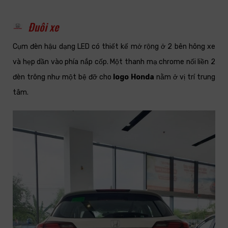
Đuôi xe
Cụm đèn hậu dạng LED có thiết kế mở rộng ở 2 bên hông xe
và hẹp dần vào phía nắp cốp. Một thanh mạ chrome nối liền 2
đèn trông như một bệ đỡ cho
logo Honda
nằm ở vị trí trung
tâm.