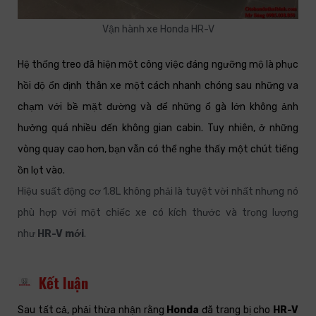
Vận hành xe Honda HR-V
Hệ thống treo đã hiện một công việc đáng ngưỡng mộ là phục
hồi độ ổn định thân xe một cách nhanh chóng sau những va
chạm với bề mặt đường và để những ổ gà lớn không ảnh
hưởng quá nhiều đến không gian cabin. Tuy nhiên, ở những
vòng quay cao hơn, bạn vẫn có thể nghe thấy một chút tiếng
ồn lọt vào.
Hiệu suất động cơ 1.8L không phải là tuyệt vời nhất nhưng nó
phù hợp với một chiếc xe có kích thước và trọng lượng
như
HR-V mới
.
Kết luận
Sau tất cả, phải thừa nhận rằng
Honda
đã trang bị cho
HR-V