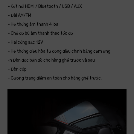
– Kết nối HDMI / Bluetooth / USB / AUX
– Đài AM/FM
– Hệ thống âm thanh 4 loa
– Chế độ bù âm thanh theo tốc độ
– Hai cổng sạc 12V
– Hệ thống điều hòa tự động điều chỉnh bằng cảm ứng
-n Đèn đọc bản đồ cho hàng ghế trước và sau
– Đèn cốp
– Gương trang điểm an toàn cho hàng ghế trước.