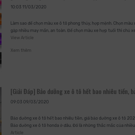
10:03 11/03/2020
Làm sao để chọn màu xe ô tô phong thủy, hợp mệnh. Chọn màu xe
gặp nhiều may mắn, an toàn. Để chọn màu xe hợp tuổi thì chủ x
View Article
Xem thêm
[Giải Đáp] Bảo dưỡng xe ô tô hết bao nhiêu tiền, 
09:03 09/03/2020
Bảo dưỡng xe ô tô hết bao nhiêu tiền, giá bảo dưỡng xe ô tô 202
Bảo dưỡng xe ô tô honda ở đâu. Đó là những thắc mắc của nhiều
Article