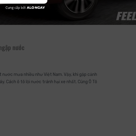
 ngập nước
đất nước mưa nhiều như Việt Nam. Vậy, khi gặp cảnh
y. Cách ô tô lội nước tránh hại xe nhất. Cùng Ô Tô