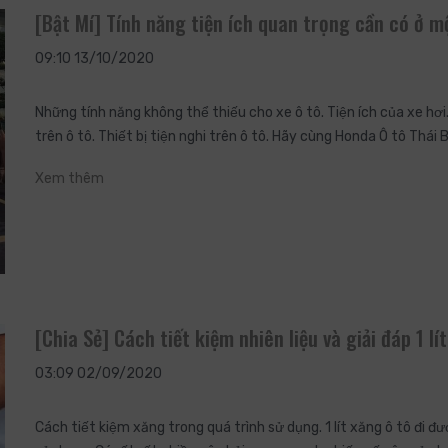
[Bật Mí] Tính năng tiện ích quan trọng cần có ở m
09:10 13/10/2020
Những tính năng không thể thiếu cho xe ô tô. Tiện ích của xe hơi
trên ô tô. Thiết bị tiện nghi trên ô tô. Hãy cùng Honda Ô tô Thái
Xem thêm
[Chia Sẻ] Cách tiết kiệm nhiên liệu và giải đáp 1 l
03:09 02/09/2020
Cách tiết kiệm xăng trong quá trình sử dụng. 1 lít xăng ô tô đi 