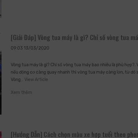
[Giải Đáp] Vòng tua máy là gì? Chỉ số vòng tua má
09:03 13/03/2020
Vòng tua máy là gì? Chỉ số vòng tua máy bao nhiêu là phù hợp?.
nếu động cơ càng quay nhanh thì vòng tua máy càng lớn, từ đó 
Vòng…
View Article
Xem thêm
[Hướng Dẫn] Cách chọn màu xe hợp tuổi theo pho