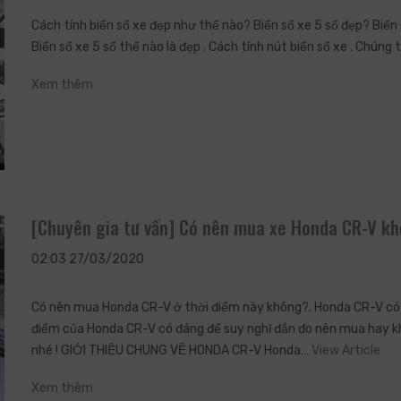
Cách tính biển số xe đẹp như thế nào? Biển số xe 5 số đẹp? Biển s
Biển số xe 5 số thế nào là đẹp . Cách tính nút biển số xe . Chún
Xem thêm
[Chuyên gia tư vấn] Có nên mua xe Honda CR-V k
02:03 27/03/2020
Có nên mua Honda CR-V ở thời điểm này không?. Honda CR-V có n
điểm của Honda CR-V có đáng để suy nghĩ đắn đo nên mua hay 
nhé ! GIỚI THIỆU CHUNG VỀ HONDA CR-V Honda…
View Article
Xem thêm