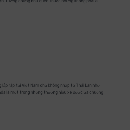
bạn, tưởng chừng như quen thuộc nhưng không phải ai
 lắp ráp tại Việt Nam chứ không nhập từ Thái Lan như
onda là một trong những thương hiệu xe được ưa chuộng