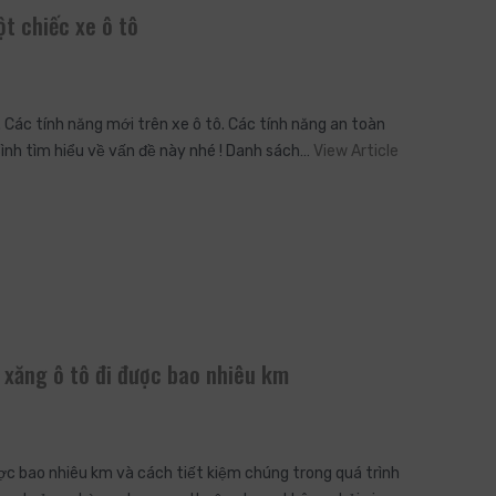
ột chiếc xe ô tô
. Các tính năng mới trên xe ô tô. Các tính năng an toàn
 Bình tìm hiểu về vấn đề này nhé ! Danh sách…
View Article
ít xăng ô tô đi được bao nhiêu km
được bao nhiêu km và cách tiết kiệm chúng trong quá trình