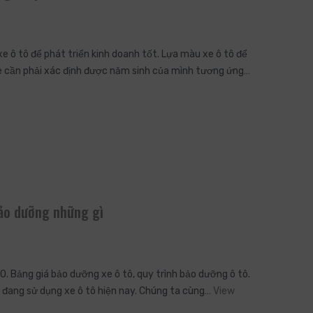
 ô tô để phát triển kinh doanh tốt. Lựa màu xe ô tô để
e cần phải xác định được năm sinh của mình tương ứng…
bảo dưỡng những gì
0. Bảng giá bảo dưỡng xe ô tô, quy trình bảo dưỡng ô tô.
 đang sử dụng xe ô tô hiện nay. Chúng ta cùng…
View