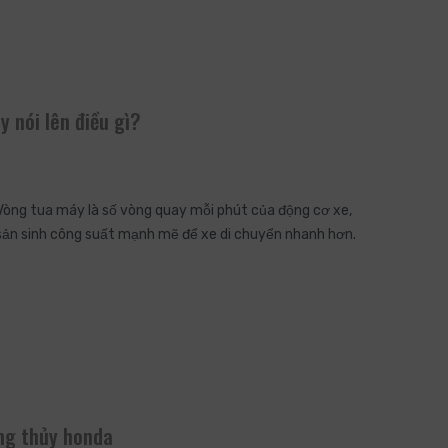
y nói lên điều gì?
 Vòng tua máy là số vòng quay mỗi phút của động cơ xe,
sản sinh công suất mạnh mẽ để xe di chuyển nhanh hơn.
ng thủy honda