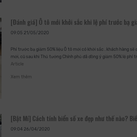
[Đánh giá] Ô tô mới khởi sắc khi lệ phí trước bạ
09:05 21/05/2020
Phí trước bạ giảm 50% liệu Ô tô mới có khởi sắc . khách hàng sẽ 
mới, cũ sau khi Thủ tướng Chính phủ đã đồng ý giảm 50% lệ phí 
Article
Xem thêm
[Bật Mí] Cách tính biển số xe đẹp như thế nào? Bi
09:04 26/04/2020