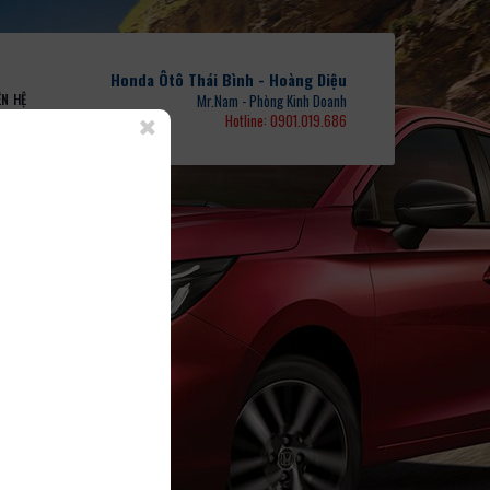
Honda Ôtô Thái Bình - Hoàng Diệu
ÊN HỆ
Mr.Nam - Phòng Kinh Doanh
Hotline: 0901.019.686